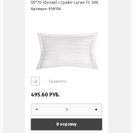
50*70 (белая) страйп-сатин ТС 300
Артикул:
939156
-
Сравнить
495.60
РУБ.
В корзину