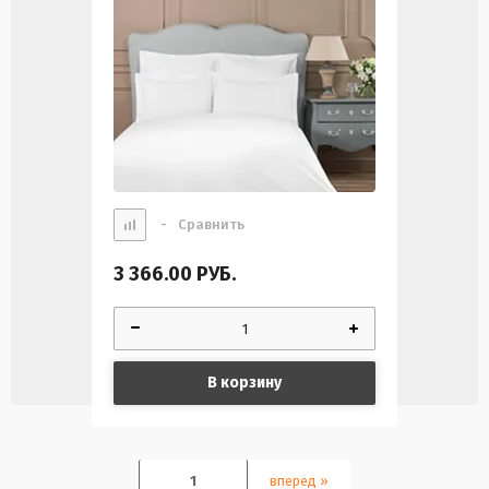
-
Сравнить
3 366.00
РУБ.
В корзину
1
вперед »