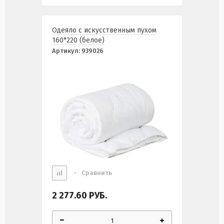
Одеяло с искусственным пухом
160*220 (белое)
Артикул:
939026
-
Сравнить
2 277.60
РУБ.