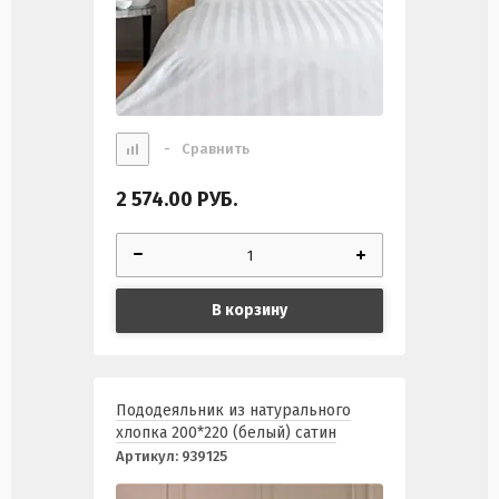
-
Сравнить
2 574.00
РУБ.
В корзину
Пододеяльник из натурального
хлопка 200*220 (белый) сатин
Артикул:
939125