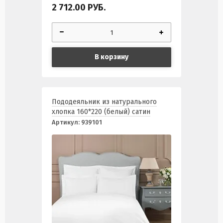
2 712.00
РУБ.
В корзину
Пододеяльник из натурального
хлопка 160*220 (белый) сатин
Артикул:
939101