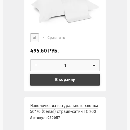
-
Сравнить
495.60
РУБ.
В корзину
Наволочка из натурального хлопка
50*70 (белая) страйп-сатин ТС 200
Артикул:
939057