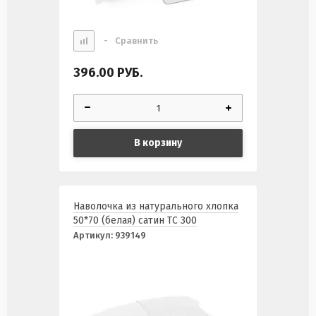
-
Сравнить
396.00
РУБ.
В корзину
Наволочка из натурального хлопка
50*70 (белая) сатин ТС 300
Артикул:
939149