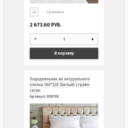
-
Сравнить
2 673.60
РУБ.
В корзину
Пододеяльник из натурального
хлопка 160*220 (белый) страйп-
сатин
Артикул:
939118